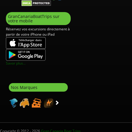
GranCanariaBoatTrips sur
votre mobile
Réservez vos excursions directement à
partir de votre iPhone ou iPad
Savor plus...
Nos Marques
Copyright © 2012 - 2026
Gran Canaria Boat Trips