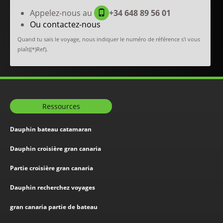
Appelez-nous au
+34 648 89 56 01
Ou contactez-nous
Quand tu sais le voyage, nous indiquer le numéro de référence s'i vous
plaît((*)Ref).
Ressources
Dauphin bateau catamaran
Dauphin croisière gran canaria
Partie croisière gran canaria
Dauphin recherchez voyages
gran canaria partie de bateau