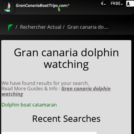
€
FRBE
Rechercher Actual
Gran canaria do....
Gran canaria dolphin
watching
We have found results for your search.
Read More Guides & Info :
Gran canaria dolphin
watching
Dolphin boat catamaran
Recent Searches