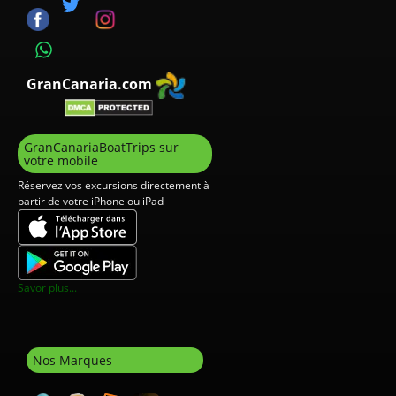
GranCanaria.com
GranCanariaBoatTrips sur
votre mobile
Réservez vos excursions directement à
partir de votre iPhone ou iPad
Savor plus...
Nos Marques