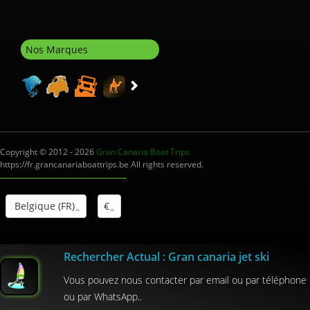
Nos Marques
Copyright © 2012 - 2026
Gran Canaria Boat Trips
https://fr.grancanariaboattrips.be All rights reserved.
Belgique (FR)
€
Interm.Turistico: I-0004012.1
Rechercher Actual : Gran canaria jet ski
Vous pouvez nous contacter par email ou par téléphone
ou par WhatsApp..