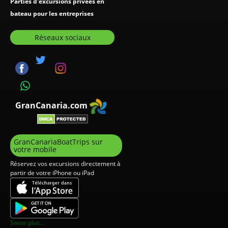
Parties d'excursions privées en
bateau pour les entreprises
Réseaux sociaux
GranCanaria.com
GranCanariaBoatTrips sur
votre mobile
Réservez vos excursions directement à
partir de votre iPhone ou iPad
Savor plus...