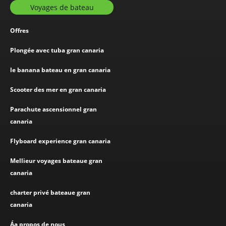
Voyages de bateau
Offres
Plongée avec tuba gran canaria
le banana bateau en gran canaria
Scooter des mer en gran canaria
Parachute ascensionnel gran
canaria
Flyboard experience gran canaria
Mellieur voyages bateaue gran
canaria
charter privé bateaue gran
canaria
Áa propos de nous