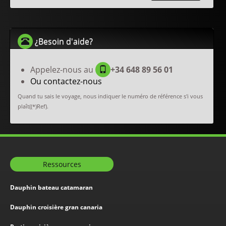
¿Besoin d'aide?
Appelez-nous au
+34 648 89 56 01
Ou contactez-nous
Quand tu sais le voyage, nous indiquer le numéro de référence s'i vous
plaît((*)Ref).
Ressources
Dauphin bateau catamaran
Dauphin croisière gran canaria