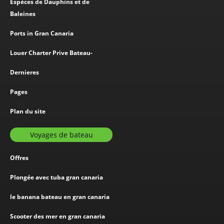
Espèces de Dauphins et de
Baleines
Ports in Gran Canaria
Louer Charter Prive Bateau-
Dernieres
Pages
Plan du site
Voyages de bateau
Offres
Plongée avec tuba gran canaria
le banana bateau en gran canaria
Scooter des mer en gran canaria