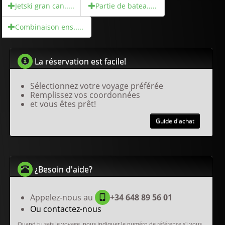
Jetski gran can.....
Partie de batea.....
Combinaison ens.....
La réservation est facile!
Sélectionnez votre voyage préférée
Remplissez vos coordonnées
et vous êtes prêt!
Guide d'achat
¿Besoin d'aide?
Appelez-nous au
+34 648 89 56 01
Ou contactez-nous
Quand tu sais le voyage, nous indiquer le numéro de référence s'i vous