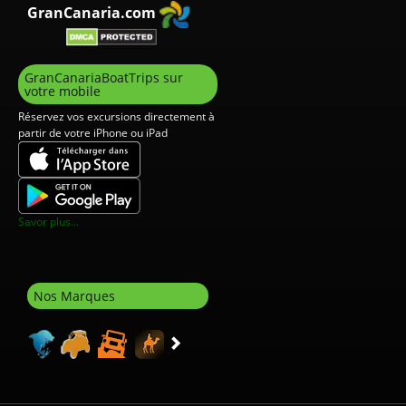
GranCanaria.com
GranCanariaBoatTrips sur
votre mobile
Réservez vos excursions directement à
partir de votre iPhone ou iPad
Savor plus...
Nos Marques