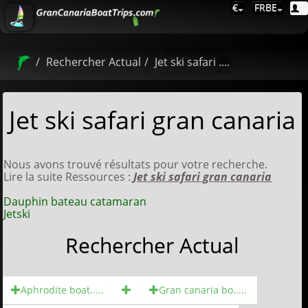
€
FRBE
Rechercher Actual
Jet ski safari ....
Jet ski safari gran canaria
Nous avons trouvé résultats pour votre recherche.
Lire la suite Ressources :
Jet ski safari gran canaria
Dauphin bateau catamaran
Jetski
Rechercher Actual
Aphrodite boat.....
Gran canaria bo.....