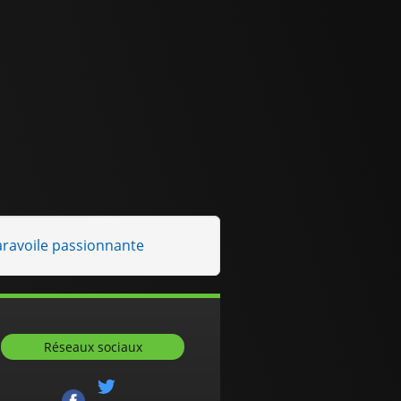
aravoile passionnante
Réseaux sociaux