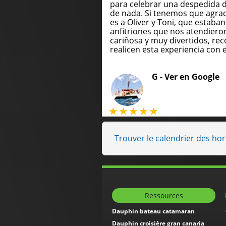
para celebrar una despedida 
de nada. Si tenemos que agrade
es a Oliver y Toni, que estaba
anfitriones que nos atendie
cariñosa y muy divertidos, 
realicen esta experiencia con e
G -
Ver en Google
Trouver le calendrier des ho
Ressources
Dauphin bateau catamaran
Dauphin croisière gran canaria