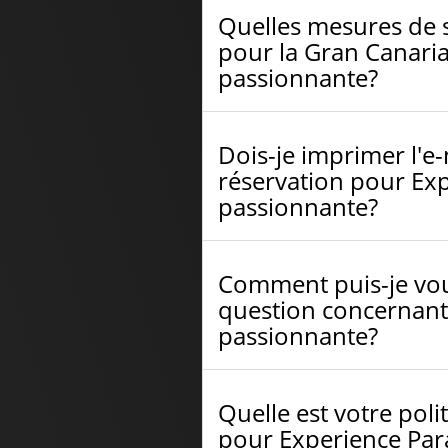
Quelles mesures de 
pour la Gran Canaria
passionnante?
Dois-je imprimer l'e
réservation pour Exp
passionnante?
Comment puis-je vou
question concernant
passionnante?
Quelle est votre po
pour Experience Par