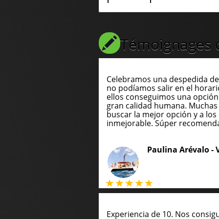
Témoignages de
Celebramos una despedida de 
no podíamos salir en el horari
ellos conseguimos una opción
gran calidad humana. Muchas 
buscar la mejor opción y a los 
inmejorable. Súper recomend
Paulina Arévalo -
Experiencia de 10. Nos consig