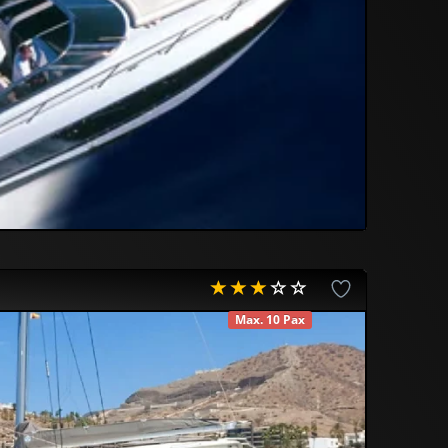
Max. 10 Pax
DISPONIBLE