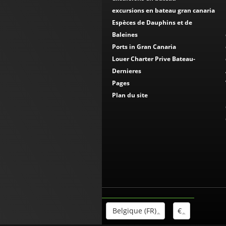
excursions en bateau gran canaria
Espèces de Dauphins et de
Baleines
Ports in Gran Canaria
Louer Charter Prive Bateau-
Dernieres
Pages
Plan du site
Belgique (FR)
€