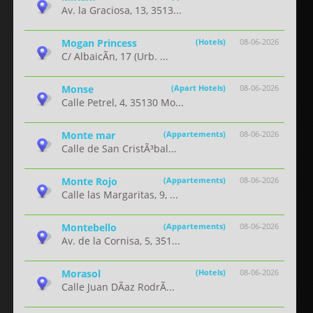
Av. la Graciosa, 13, 3513...
Mogan Princess
(Hotels)
08-06-2026
C/ AlbaicÃ­n, 17 (Urb. ...
Monse
(Apart Hotels)
08-06-2026
Calle Petrel, 4, 35130 Mo...
Monte mar
(Appartements)
08-06-2026
Calle de San CristÃ³bal...
Monte Rojo
(Appartements)
08-06-2026
Calle las Margaritas, 9, ...
Montebello
(Appartements)
08-06-2026
Av. de la Cornisa, 5, 351...
Morasol
(Hotels)
08-06-2026
Calle Juan DÃ­az RodrÃ...