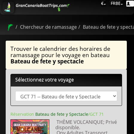
€
FRBE
Chercheur de ramassage
Bateau de fete y spect
Trouver le calendrier des horaires de
ramassage pour le voyage en bateau
Bateau de fete y spectacle
Sélectionnez votre voyage
Réservation
Bateau de fete y Spectacle
/GCT 71
THÈME VOLCANIQUE; Privé
disponible.
Ony Adultes.Transport