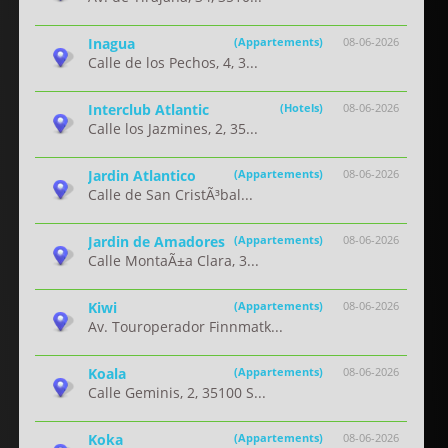
Inagua
(Appartements)
08-06-2026
Calle de los Pechos, 4, 3...
Interclub Atlantic
(Hotels)
08-06-2026
Calle los Jazmines, 2, 35...
Jardin Atlantico
(Appartements)
08-06-2026
Calle de San CristÃ³bal...
Jardin de Amadores
(Appartements)
08-06-2026
Calle MontaÃ±a Clara, 3...
Kiwi
(Appartements)
08-06-2026
Av. Touroperador Finnmatk...
Koala
(Appartements)
08-06-2026
Calle Geminis, 2, 35100 S...
Koka
(Appartements)
08-06-2026