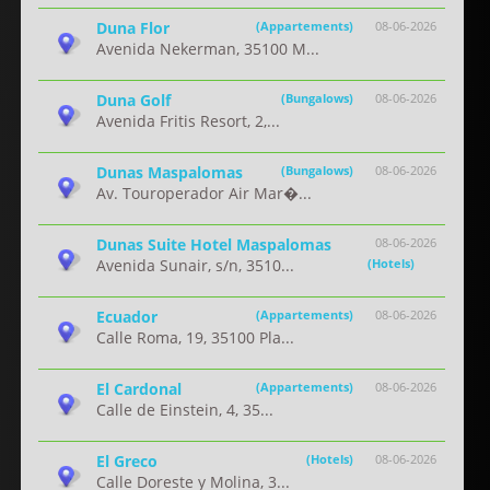
Duna Flor
(Appartements)
08-06-2026
Avenida Nekerman, 35100 M...
Duna Golf
(Bungalows)
08-06-2026
Avenida Fritis Resort, 2,...
Dunas Maspalomas
(Bungalows)
08-06-2026
Av. Touroperador Air Mar�...
Dunas Suite Hotel Maspalomas
08-06-2026
Avenida Sunair, s/n, 3510...
(Hotels)
Ecuador
(Appartements)
08-06-2026
Calle Roma, 19, 35100 Pla...
El Cardonal
(Appartements)
08-06-2026
Calle de Einstein, 4, 35...
El Greco
(Hotels)
08-06-2026
Calle Doreste y Molina, 3...