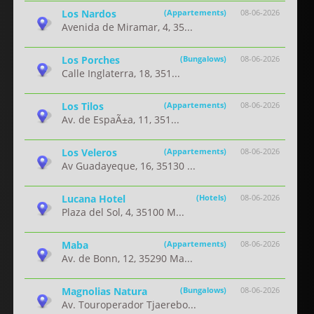
Los Nardos
(Appartements)
08-06-2026
Avenida de Miramar, 4, 35...
Los Porches
(Bungalows)
08-06-2026
Calle Inglaterra, 18, 351...
Los Tilos
(Appartements)
08-06-2026
Av. de EspaÃ±a, 11, 351...
Los Veleros
(Appartements)
08-06-2026
Av Guadayeque, 16, 35130 ...
Lucana Hotel
(Hotels)
08-06-2026
Plaza del Sol, 4, 35100 M...
Maba
(Appartements)
08-06-2026
Av. de Bonn, 12, 35290 Ma...
Magnolias Natura
(Bungalows)
08-06-2026
Av. Touroperador Tjaerebo...