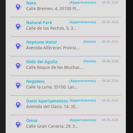
Nara
(Appartements)
08-06-2026
Calle Bremen, 4, 35100 Pl...
Natural Park
(Appartements)
08-06-2026
Calle de los Pechos, 5, 3...
Neptuno Hotel
(Hotels)
08-06-2026
Avenida Alfereces Provisi...
Nido del Aguila
(Hotels)
08-06-2026
Calle Roque de los Muchac...
Nogalera
(Appartements)
08-06-2026
Calle la Luna, 35100, Las...
Oasis Apartamentos
(Appartements)
08-06-2026
Avenida del Oasis, 14, 35...
Omar
(Appartements)
08-06-2026
Calle Gran Canaria, 29, 3...