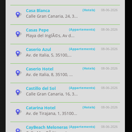
Casa Blanca
(Hotels)
08-06-2026
Calle Gran Canaria, 24, 3...
Casas Pepe
(Appartements)
08-06-2026
Playa del InglÃ©s, Av d...
Caserio Azul
(Appartements)
08-06-2026
Av. de Italia, 5, 35100,...
Caserio Hotel
(Hotels)
08-06-2026
Av. de Italia, 8, 35100, ...
Castillo del Sol
(Appartements)
08-06-2026
Calle Gran Canaria, 16, 3...
Catarina Hotel
(Hotels)
08-06-2026
Av. de Tirajana, 1, 35100...
CayBeach Meloneras
(Appartements)
08-06-2026