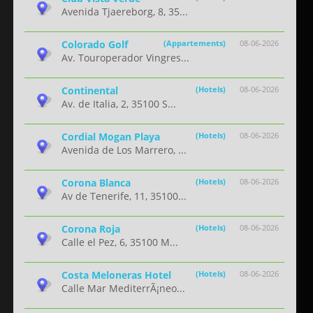
Avenida Tjaereborg, 8, 35...
Colorado Golf
(Appartements)
08-06-2026
Av. Touroperador Vingres...
Continental
(Hotels)
08-06-2026
Av. de Italia, 2, 35100 S...
Cordial Mogan Playa
(Hotels)
08-06-2026
Avenida de Los Marrero, ...
Corona Blanca
(Hotels)
08-06-2026
Av de Tenerife, 11, 35100...
Corona Roja
(Hotels)
08-06-2026
Calle el Pez, 6, 35100 M...
Costa Meloneras Hotel
(Hotels)
08-06-2026
Calle Mar MediterrÃ¡neo...