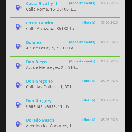
Costa Rica I y II
(Appartements)
08-06-2026
Calle Roma, 16, 35100, L...
Costa Taurito
(Hotels)
08-06-2026
Calle Alcazaba, 35138 Ta...
Dolores
(Appartements)
08-06-2026
Av. de Bonn, 4, 35100 La...
Don Diego
(Appartements)
08-06-2026
Av. de Menceyes, 2, 3510...
Don Gregorio
(Hotels)
08-06-2026
Calle las Dalias, 11, 351...
Don Gregory
(Hotels)
08-06-2026
Calle las Dalias, 11, 35...
Dorado Beach
(Hotels)
08-06-2026
Avenida los Canarios, 1, ...