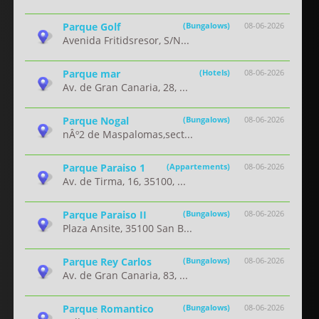
Parque Golf
(Bungalows)
08-06-2026
Avenida Fritidsresor, S/N...
Parque mar
(Hotels)
08-06-2026
Av. de Gran Canaria, 28, ...
Parque Nogal
(Bungalows)
08-06-2026
nÂº2 de Maspalomas,sect...
Parque Paraiso 1
(Appartements)
08-06-2026
Av. de Tirma, 16, 35100, ...
Parque Paraiso II
(Bungalows)
08-06-2026
Plaza Ansite, 35100 San B...
Parque Rey Carlos
(Bungalows)
08-06-2026
Av. de Gran Canaria, 83, ...
Parque Romantico
(Bungalows)
08-06-2026