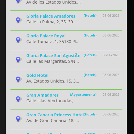
Av de los Estados Unidos,...
Gloria Palace Amadores
(Hotels)
08-06-2026
Calle la Palma, 2, 35139 ...
Gloria Palace Royal
(Hotels)
08-06-2026
Calle Tamara, 1, 35130 Pl...
Gloria Palace San AgustÃ­n
(Hotels)
08-06-2026
Calle las Margaritas, S/N...
Gold Hotel
(Hotels)
08-06-2026
Av. Estados Unidos, 15, 3...
Gran Amadores
(Appartements)
08-06-2026
Calle Islas Afortunadas,...
Gran Canaria Princess Hotel
(Hotels)
08-06-2026
Av. de Gran Canaria, 18, ...
(Hotels)
08-06-2026