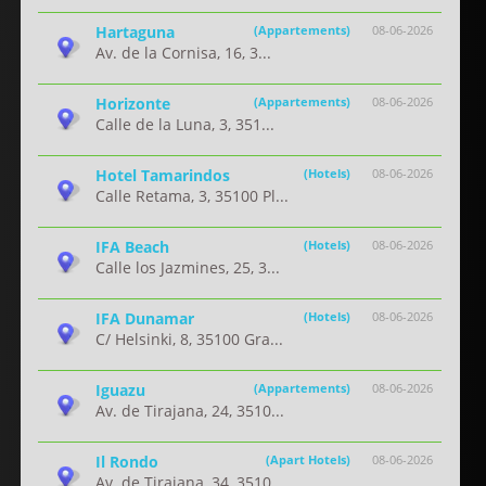
Hartaguna
(Appartements)
08-06-2026
Av. de la Cornisa, 16, 3...
Horizonte
(Appartements)
08-06-2026
Calle de la Luna, 3, 351...
Hotel Tamarindos
(Hotels)
08-06-2026
Calle Retama, 3, 35100 Pl...
IFA Beach
(Hotels)
08-06-2026
Calle los Jazmines, 25, 3...
IFA Dunamar
(Hotels)
08-06-2026
C/ Helsinki, 8, 35100 Gra...
Iguazu
(Appartements)
08-06-2026
Av. de Tirajana, 24, 3510...
Il Rondo
(Apart Hotels)
08-06-2026
Av. de Tirajana, 34, 3510...