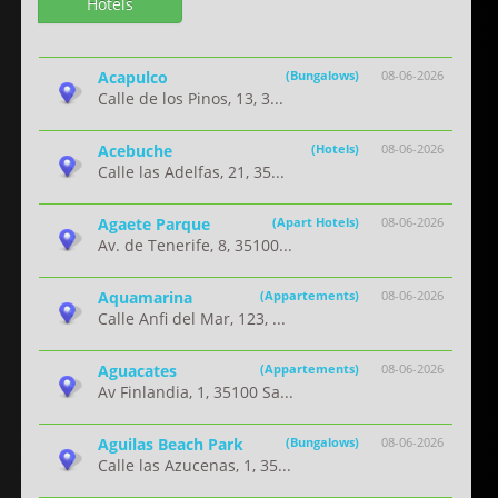
Hotels
Acapulco
(Bungalows)
08-06-2026
Calle de los Pinos, 13, 3...
Acebuche
(Hotels)
08-06-2026
Calle las Adelfas, 21, 35...
Agaete Parque
(Apart Hotels)
08-06-2026
Av. de Tenerife, 8, 35100...
Aquamarina
(Appartements)
08-06-2026
Calle Anfi del Mar, 123, ...
Aguacates
(Appartements)
08-06-2026
Av Finlandia, 1, 35100 Sa...
Aguilas Beach Park
(Bungalows)
08-06-2026
Calle las Azucenas, 1, 35...