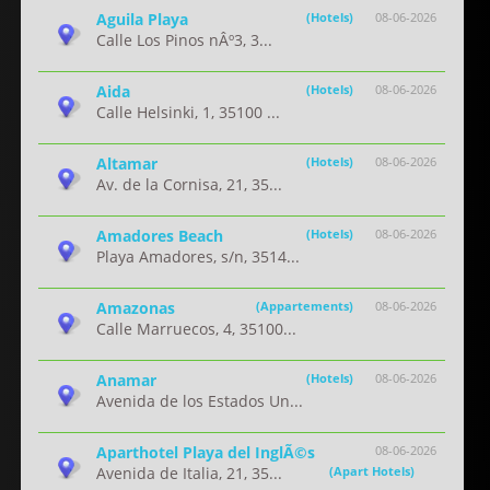
Aguila Playa
(Hotels)
08-06-2026
Calle Los Pinos nÂº3, 3...
Aida
(Hotels)
08-06-2026
Calle Helsinki, 1, 35100 ...
Altamar
(Hotels)
08-06-2026
Av. de la Cornisa, 21, 35...
Amadores Beach
(Hotels)
08-06-2026
Playa Amadores, s/n, 3514...
Amazonas
(Appartements)
08-06-2026
Calle Marruecos, 4, 35100...
Anamar
(Hotels)
08-06-2026
Avenida de los Estados Un...
Aparthotel Playa del InglÃ©s
08-06-2026
Avenida de Italia, 21, 35...
(Apart Hotels)