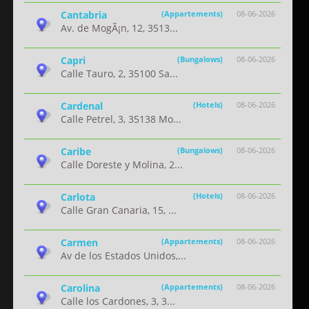
Cantabria
(Appartements)
08-06-2026
Av. de MogÃ¡n, 12, 3513...
Capri
(Bungalows)
08-06-2026
Calle Tauro, 2, 35100 Sa...
Cardenal
(Hotels)
08-06-2026
Calle Petrel, 3, 35138 Mo...
Caribe
(Bungalows)
08-06-2026
Calle Doreste y Molina, 2...
Carlota
(Hotels)
08-06-2026
Calle Gran Canaria, 15, ...
Carmen
(Appartements)
08-06-2026
Av de los Estados Unidos,...
Carolina
(Appartements)
08-06-2026
Calle los Cardones, 3, 3...