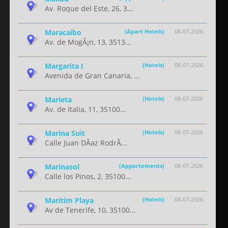
Av. Roque del Este, 26, 3...
Maracaibo
(Apart Hotels)
08-07-2026
Av. de MogÃ¡n, 13, 3513...
Margarita I
(Hotels)
08-07-2026
Avenida de Gran Canaria, ...
Marieta
(Hotels)
08-07-2026
Av. de Italia, 11, 35100...
Marina Suit
(Hotels)
08-07-2026
Calle Juan DÃ­az RodrÃ...
Marinasol
(Appartements)
08-07-2026
Calle los Pinos, 2, 35100...
Maritim Playa
(Hotels)
08-07-2026
Av de Tenerife, 10, 35100...