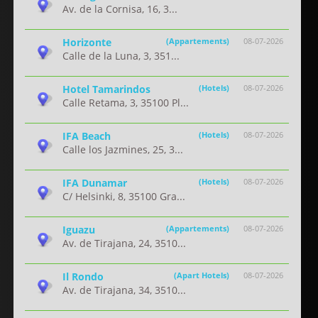
Av. de la Cornisa, 16, 3...
Horizonte
(Appartements)
08-07-2026
Calle de la Luna, 3, 351...
Hotel Tamarindos
(Hotels)
08-07-2026
Calle Retama, 3, 35100 Pl...
IFA Beach
(Hotels)
08-07-2026
Calle los Jazmines, 25, 3...
IFA Dunamar
(Hotels)
08-07-2026
C/ Helsinki, 8, 35100 Gra...
Iguazu
(Appartements)
08-07-2026
Av. de Tirajana, 24, 3510...
Il Rondo
(Apart Hotels)
08-07-2026
Av. de Tirajana, 34, 3510...