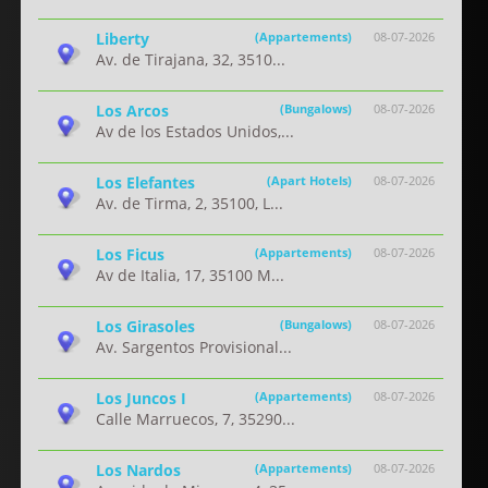
Liberty
(Appartements)
08-07-2026
Av. de Tirajana, 32, 3510...
Los Arcos
(Bungalows)
08-07-2026
Av de los Estados Unidos,...
Los Elefantes
(Apart Hotels)
08-07-2026
Av. de Tirma, 2, 35100, L...
Los Ficus
(Appartements)
08-07-2026
Av de Italia, 17, 35100 M...
Los Girasoles
(Bungalows)
08-07-2026
Av. Sargentos Provisional...
Los Juncos I
(Appartements)
08-07-2026
Calle Marruecos, 7, 35290...
Los Nardos
(Appartements)
08-07-2026