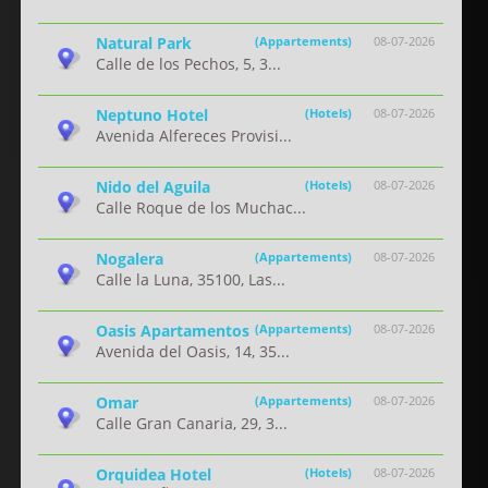
Natural Park
(Appartements)
08-07-2026
Calle de los Pechos, 5, 3...
Neptuno Hotel
(Hotels)
08-07-2026
Avenida Alfereces Provisi...
Nido del Aguila
(Hotels)
08-07-2026
Calle Roque de los Muchac...
Nogalera
(Appartements)
08-07-2026
Calle la Luna, 35100, Las...
Oasis Apartamentos
(Appartements)
08-07-2026
Avenida del Oasis, 14, 35...
Omar
(Appartements)
08-07-2026
Calle Gran Canaria, 29, 3...
Orquidea Hotel
(Hotels)
08-07-2026