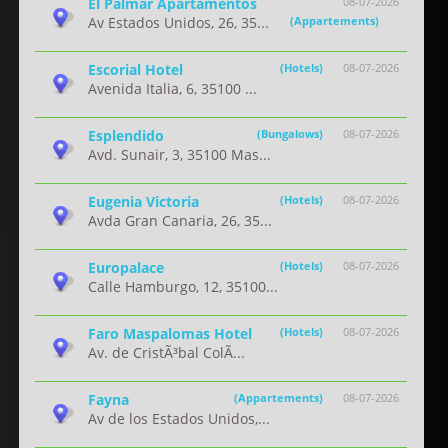
El Palmar Apartamentos
08-07-2026
Av Estados Unidos, 26, 35...
(Appartements)
Escorial Hotel
(Hotels)
08-07-2026
Avenida Italia, 6, 35100 ...
Esplendido
(Bungalows)
08-07-2026
Avd. Sunair, 3, 35100 Mas...
Eugenia Victoria
(Hotels)
08-07-2026
Avda Gran Canaria, 26, 35...
Europalace
(Hotels)
08-07-2026
Calle Hamburgo, 12, 35100...
Faro Maspalomas Hotel
(Hotels)
08-07-2026
Av. de CristÃ³bal ColÃ...
Fayna
(Appartements)
08-07-2026
Av de los Estados Unidos,...