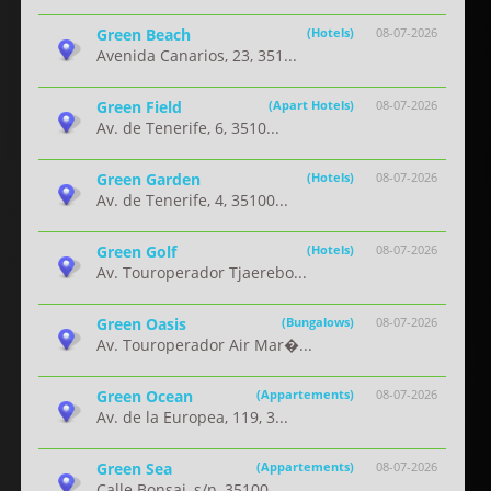
Green Beach
(Hotels)
08-07-2026
Avenida Canarios, 23, 351...
Green Field
(Apart Hotels)
08-07-2026
Av. de Tenerife, 6, 3510...
Green Garden
(Hotels)
08-07-2026
Av. de Tenerife, 4, 35100...
Green Golf
(Hotels)
08-07-2026
Av. Touroperador Tjaerebo...
Green Oasis
(Bungalows)
08-07-2026
Av. Touroperador Air Mar�...
Green Ocean
(Appartements)
08-07-2026
Av. de la Europea, 119, 3...
Green Sea
(Appartements)
08-07-2026
Calle Bonsai, s/n, 35100 ...