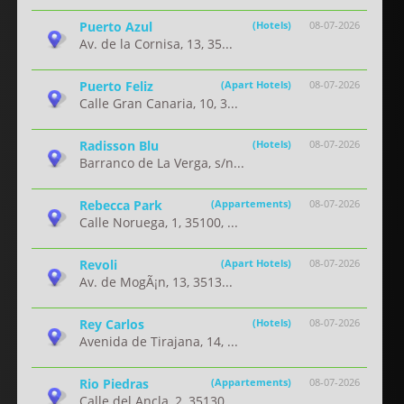
Puerto Azul
(Hotels)
08-07-2026
Av. de la Cornisa, 13, 35...
Puerto Feliz
(Apart Hotels)
08-07-2026
Calle Gran Canaria, 10, 3...
Radisson Blu
(Hotels)
08-07-2026
Barranco de La Verga, s/n...
Rebecca Park
(Appartements)
08-07-2026
Calle Noruega, 1, 35100, ...
Revoli
(Apart Hotels)
08-07-2026
Av. de MogÃ¡n, 13, 3513...
Rey Carlos
(Hotels)
08-07-2026
Avenida de Tirajana, 14, ...
Rio Piedras
(Appartements)
08-07-2026
Calle del Ancla, 2, 35130...