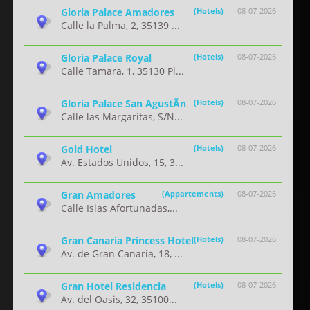
Gloria Palace Amadores
(Hotels)
08-07-2026
Calle la Palma, 2, 35139 ...
Gloria Palace Royal
(Hotels)
08-07-2026
Calle Tamara, 1, 35130 Pl...
Gloria Palace San AgustÃ­n
(Hotels)
08-07-2026
Calle las Margaritas, S/N...
Gold Hotel
(Hotels)
08-07-2026
Av. Estados Unidos, 15, 3...
Gran Amadores
(Appartements)
08-07-2026
Calle Islas Afortunadas,...
Gran Canaria Princess Hotel
(Hotels)
08-07-2026
Av. de Gran Canaria, 18, ...
Gran Hotel Residencia
(Hotels)
08-07-2026
Av. del Oasis, 32, 35100...