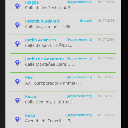
Inagua
(Appartements)
08-07-2026
Calle de los Pechos, 4, 3...
Interclub Atlantic
(Hotels)
08-07-2026
Calle los Jazmines, 2, 35...
Jardin Atlantico
(Appartements)
08-07-2026
Calle de San CristÃ³bal...
Jardin de Amadores
(Appartements)
08-07-2026
Calle MontaÃ±a Clara, 3...
Kiwi
(Appartements)
08-07-2026
Av. Touroperador Finnmatk...
Koala
(Appartements)
08-07-2026
Calle Geminis, 2, 35100 S...
Koka
(Appartements)
08-07-2026
Avenida de Tenerife, 17, ...