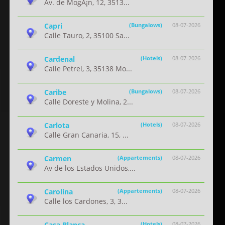
Av. de MogÃ¡n, 12, 3513...
Capri
(Bungalows)
08-07-2026
Calle Tauro, 2, 35100 Sa...
Cardenal
(Hotels)
08-07-2026
Calle Petrel, 3, 35138 Mo...
Caribe
(Bungalows)
08-07-2026
Calle Doreste y Molina, 2...
Carlota
(Hotels)
08-07-2026
Calle Gran Canaria, 15, ...
Carmen
(Appartements)
08-07-2026
Av de los Estados Unidos,...
Carolina
(Appartements)
08-07-2026
Calle los Cardones, 3, 3...
Casa Blanca
(Hotels)
08-07-2026