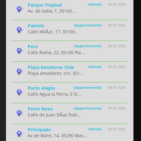
Parque Tropical
(Hotels)
08-07-2026
Av. de Italia, 1, 35100, ...
Patricio
(Appartements)
08-07-2026
Calle MilÃ¡n, 17, 35100...
Peru
(Appartements)
08-07-2026
Calle Roma, 22, 35100 Pla...
Playa Amadores Club
(Hotels)
08-07-2026
Playa Amadores, s/n, 351...
Porto Alegre
(Appartements)
08-07-2026
Calle Agua la Perra, 0 S/...
Porto Novo
(Appartements)
08-07-2026
Calle de Juan DÃ­az Rod...
Principado
(Hotels)
08-07-2026
Av de Bonn, 14, 35290 Mas...