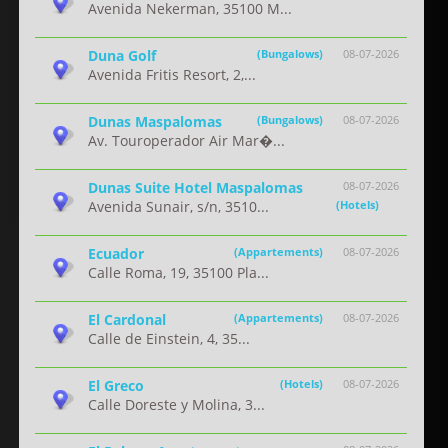
Avenida Nekerman, 35100 M...
Duna Golf
(Bungalows)
08-07-2026
Avenida Fritis Resort, 2,...
Dunas Maspalomas
(Bungalows)
08-07-2026
Av. Touroperador Air Mar�...
Dunas Suite Hotel Maspalomas
08-07-2026
Avenida Sunair, s/n, 3510...
(Hotels)
Ecuador
(Appartements)
08-07-2026
Calle Roma, 19, 35100 Pla...
El Cardonal
(Appartements)
08-07-2026
Calle de Einstein, 4, 35...
El Greco
(Hotels)
08-07-2026
Calle Doreste y Molina, 3...