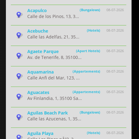
Acapulco
(Bungalows)
08-07-2026
Calle de los Pinos, 13, 3...
Acebuche
(Hotels)
08-07-2026
Calle las Adelfas, 21, 35...
Agaete Parque
(Apart Hotels)
08-07-2026
Av. de Tenerife, 8, 35100...
Aquamarina
(Appartements)
08-07-2026
Calle Anfi del Mar, 123, ...
Aguacates
(Appartements)
08-07-2026
Av Finlandia, 1, 35100 Sa...
Aguilas Beach Park
(Bungalows)
08-07-2026
Calle las Azucenas, 1, 35...
Aguila Playa
(Hotels)
08-07-2026