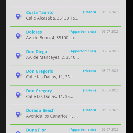
Costa Taurito
(Hotels)
08-07-2026
Calle Alcazaba, 35138 Ta...
Dolores
(Appartements)
08-07-2026
Av. de Bonn, 4, 35100 La...
Don Diego
(Appartements)
08-07-2026
Av. de Menceyes, 2, 3510...
Don Gregorio
(Hotels)
08-07-2026
Calle las Dalias, 11, 351...
Don Gregory
(Hotels)
08-07-2026
Calle las Dalias, 11, 35...
Dorado Beach
(Hotels)
08-07-2026
Avenida los Canarios, 1, ...
Duna Flor
(Appartements)
08-07-2026