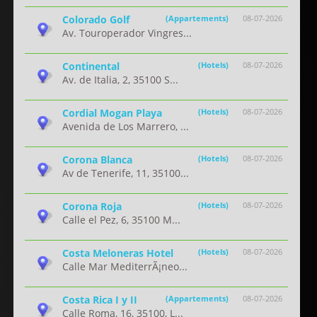
Colorado Golf
(Appartements)
08-07-2026
Av. Touroperador Vingres...
Continental
(Hotels)
08-07-2026
Av. de Italia, 2, 35100 S...
Cordial Mogan Playa
(Hotels)
08-07-2026
Avenida de Los Marrero, ...
Corona Blanca
(Hotels)
08-07-2026
Av de Tenerife, 11, 35100...
Corona Roja
(Hotels)
08-07-2026
Calle el Pez, 6, 35100 M...
Costa Meloneras Hotel
(Hotels)
08-07-2026
Calle Mar MediterrÃ¡neo...
Costa Rica I y II
(Appartements)
08-07-2026
Calle Roma, 16, 35100, L...