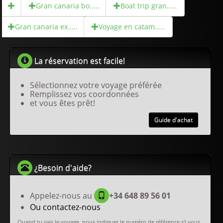
Gran canaria bo.....
Boat trip gran.....
Gran canaria ex.....
Voyage en catam.....
La réservation est facile!
Sélectionnez votre voyage préférée
Remplissez vos coordonnées
et vous êtes prêt!
Guide d'achat
¿Besoin d'aide?
Appelez-nous au
+34 648 89 56 01
Ou contactez-nous
Quand tu sais le voyage, nous indiquer le numéro de référence s'i vous