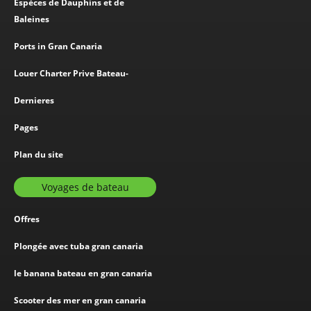
Espèces de Dauphins et de
Baleines
Ports in Gran Canaria
Louer Charter Prive Bateau-
Dernieres
Pages
Plan du site
Voyages de bateau
Offres
Plongée avec tuba gran canaria
le banana bateau en gran canaria
Scooter des mer en gran canaria